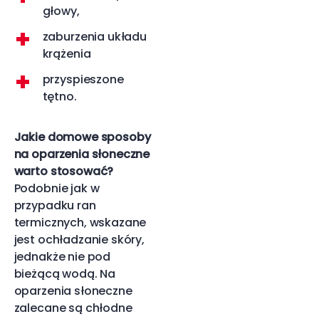
głowy,
zaburzenia układu
krążenia
przyspieszone
tętno.
Jakie domowe sposoby
na oparzenia słoneczne
warto stosować?
Podobnie jak w
przypadku ran
termicznych, wskazane
jest ochładzanie skóry,
jednakże nie pod
bieżącą wodą. Na
oparzenia słoneczne
zalecane są chłodne