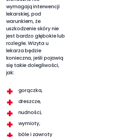
wymagają interwencji
lekarskiej, pod
warunkiem, że
uszkodzenie skóry nie
jest bardzo głębokie lub
rozległe. Wizyta u
lekarza będzie
konieczna, jeśli pojawią
się takie dolegliwości,
jak:
gorączka,
dreszcze,
nudności,
wymioty,
bóle i zawroty