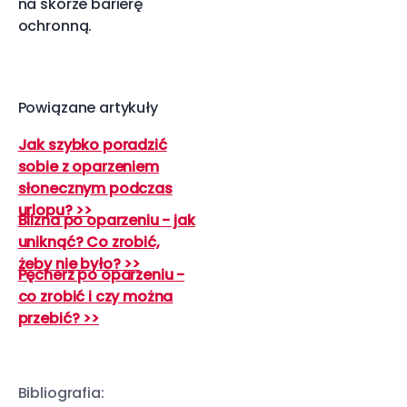
na skórze barierę
ochronną.
Powiązane artykuły
Jak szybko poradzić
sobie z oparzeniem
słonecznym podczas
urlopu? >>
Blizna po oparzeniu - jak
uniknąć? Co zrobić,
żeby nie było? >>
Pęcherz po oparzeniu -
co zrobić i czy można
przebić? >>
Bibliografia: