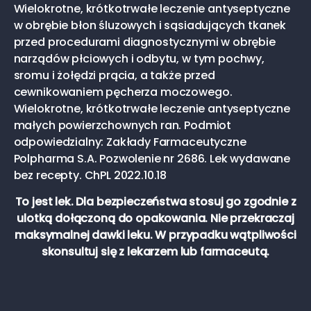
Wielokrotne, krótkotrwałe leczenie antyseptyczne
w obrębie błon śluzowych i sąsiadujących tkanek
przed procedurami diagnostycznymi w obrębie
narządów płciowych i odbytu, w tym pochwy,
sromu i żołędzi prącia, a także przed
cewnikowaniem pęcherza moczowego.
Wielokrotne, krótkotrwałe leczenie antyseptyczne
małych powierzchownych ran. Podmiot
odpowiedzialny: Zakłady Farmaceutyczne
Polpharma S.A. Pozwolenie nr 2686. Lek wydawane
bez recepty. ChPL 2022.10.18
To jest lek. Dla bezpieczeństwa stosuj go zgodnie z
ulotką dołączoną do opakowania. Nie przekraczaj
maksymalnej dawki leku. W przypadku wątpliwości
skonsultuj się z lekarzem lub farmaceutą.