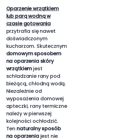
Oparzenie wrzątkiem
lub parą wodną w
czasie gotowania
przytrafia się nawet
doświadczonym
kucharzom. Skutecznym
domowym sposobem
na oparzenia skóry
wrzątkiem
jest
schładzanie rany pod
bieżącą, chłodną wodą.
Niezależnie od
wyposażenia domowej
apteczki, rany termiczne
należy w pierwszej
kolejności ochłodzić.
Ten
naturalny sposób
na oparzenia
jest nie