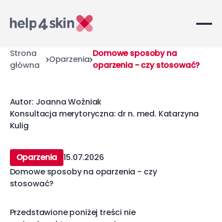
Strona
Domowe sposoby na
Oparzenia
główna
oparzenia - czy stosować?
Autor: Joanna Woźniak
Konsultacja merytoryczna: dr n. med. Katarzyna
Kulig
Oparzenia
15.07.2026
Domowe sposoby na oparzenia - czy
stosować?
Przedstawione poniżej treści nie