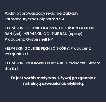
Podmiot prowadzący reklamę: Zakłady
Farmaceutyczne Polpharma S.A
HELP4SKIN GOJENIE OPARZEŃ, HELP4SKIN GOJENIE
RAN (żel), HELP4SKIN GOJENIE RAN (spray):
Producent: Oystershell NY
HELP4SKIN GOJENIE PĘKNIĘĆ SKÓRY: Producent:
Pasquali S.r.l.
HELP4SKIN BRODAWKI I KURZAJKI: Producent: Sixtem
Life S.r.l.
To jest wyrób medyczny. Używaj go zgodnie z
instrukcją używania lub etykietą.