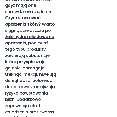
gdyż mają one
sprawdzone działanie.
Czym smarować
oparzenia skóry?
Warto
sięgnąć zwłaszcza po
żele hydrokoloidowe na
oparzenia
, ponieważ
tego typu produkty
zawierają substancje,
które przyspieszają
gojenie, pomagają
uniknąć infekcji, niwelują
dolegliwości bólowe, a
dodatkowo zmniejszają
ryzyko powstawania
blizn. Dodatkowo
zapewniają efekt
chłodzenia oraz tworzą