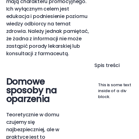
mają charakteru promocyjnego.
Ich wyłącznym celem jest
edukacja i podniesienie poziomu
wiedzy odbiorcy na temat
zdrowia. Należy jednak pamiętać,
że żadna z informacji nie może
zastąpić porady lekarskiej lub
konsultacji z farmaceutą.
Spis treści
Domowe
This is some text
sposoby na
inside of a div
oparzenia
block.
Teoretycznie w domu
czujemy się
najbezpieczniej, ale w
praktyce jest to