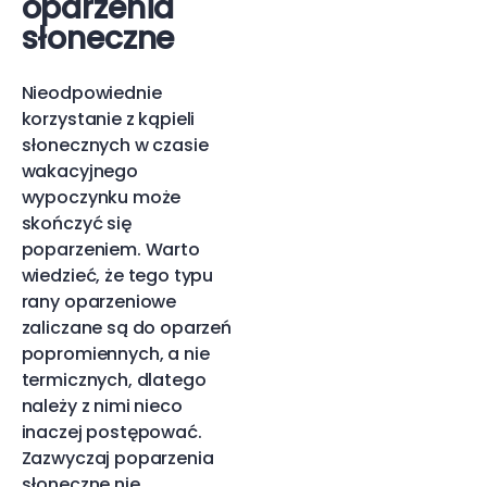
oparzenia
słoneczne
Nieodpowiednie
korzystanie z kąpieli
słonecznych w czasie
wakacyjnego
wypoczynku może
skończyć się
poparzeniem. Warto
wiedzieć, że tego typu
rany oparzeniowe
zaliczane są do oparzeń
popromiennych, a nie
termicznych, dlatego
należy z nimi nieco
inaczej postępować.
Zazwyczaj poparzenia
słoneczne nie