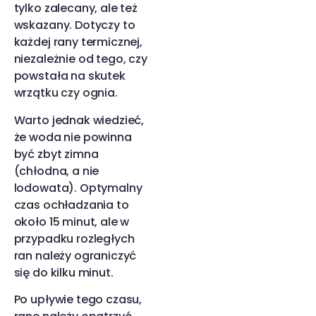
tylko zalecany, ale też
wskazany. Dotyczy to
każdej rany termicznej,
niezależnie od tego, czy
powstała na skutek
wrzątku czy ognia.
Warto jednak wiedzieć,
że woda nie powinna
być zbyt zimna
(chłodna, a nie
lodowata). Optymalny
czas ochładzania to
około 15 minut, ale w
przypadku rozległych
ran należy ograniczyć
się do kilku minut.
Po upływie tego czasu,