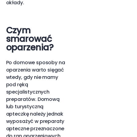
okłady.
Czym
smarować
oparzenia?
Po domowe sposoby na
oparzenia warto sięgać
wtedy, gdy nie mamy
pod ręką
specjalistycznych
preparatów. Domową
lub turystyczną
apteczkę należy jednak
wyposażyć w preparaty
apteczne przeznaczone
do ran oparzeniowych,