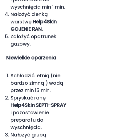
wyschnięcia min 1 min.
Nałożyć cienką
warstwę
Help4Skin
GOJENIE RAN.
Założyć opatrunek
gazowy.
Niewielkie oparzenia
Schłodzić letnią (nie
bardzo zimną!) wodą
przez min 15 min.
Spryskać ranę
Help4Skin SEPTI-SPRAY
i pozostawienie
preparatu do
wyschnięcia.
Nałożyć grubą