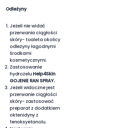
Odleżyny
Jeżeli nie widać
przerwania ciągłości
skóry- toaleta okolicy
odleżyny łagodnymi
środkami
kosmetycznymi.
Zastosowanie
hydrożelu
Help4Skin
GOJENIE RAN SPRAY.
Jeżeli widoczne jest
przerwanie ciągłości
skóry- zastosować
preparat z dodatkiem
oktenidyny z
fenoksyetanolu.