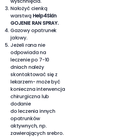
wyschnięcia.
Nałożyć cienką
warstwą
Help4Skin
GOJENIE RAN SPRAY.
Gazowy opatrunek
jałowy.
Jeżeli rana nie
odpowiada na
leczenie po 7-10
dniach należy
skontaktować się z
lekarzem- może być
konieczna interwencja
chirurgiczna lub
dodanie
do leczenia innych
opatrunków
aktywnych, np.
zawierających srebro.