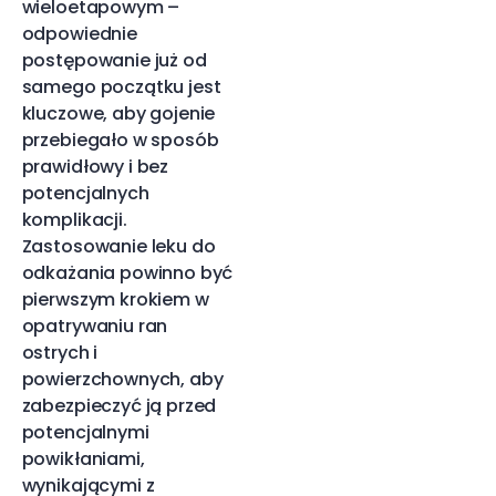
wieloetapowym –
odpowiednie
postępowanie już od
samego początku jest
kluczowe, aby gojenie
przebiegało w sposób
prawidłowy i bez
potencjalnych
komplikacji.
Zastosowanie leku do
odkażania powinno być
pierwszym krokiem w
opatrywaniu ran
ostrych i
powierzchownych, aby
zabezpieczyć ją przed
potencjalnymi
powikłaniami,
wynikającymi z