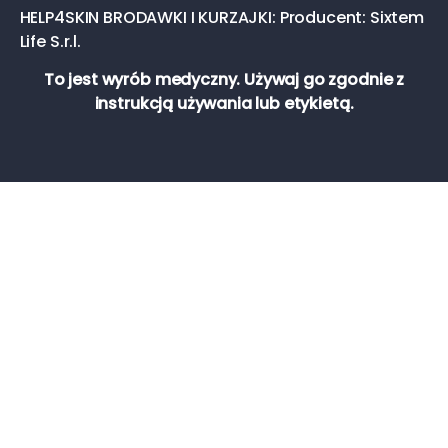
HELP4SKIN BRODAWKI I KURZAJKI: Producent: Sixtem
Life S.r.l.
To jest wyrób medyczny. Używaj go zgodnie z
instrukcją używania lub etykietą.