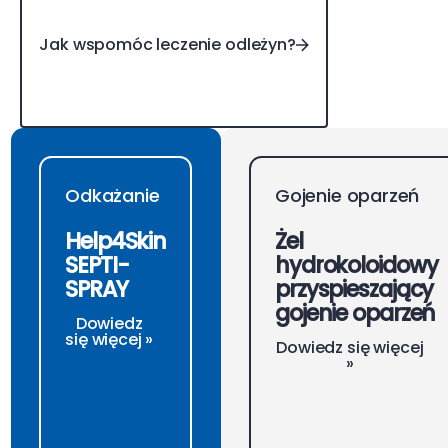
Jak wspomóc leczenie odleżyn?
Odkażanie
Gojenie oparzeń
Help4Skin
Żel
SEPTI-
hydrokoloidowy
SPRAY
przyspieszający
gojenie oparzeń
Dowiedz
się więcej »
Dowiedz się więcej
»