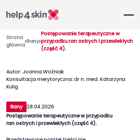
Postępowanie terapeutyczne w
Strona
Rany
przypadku ran ostrych i przewlekłych
główna
(część 4).
Autor: Joanna Woźniak
Konsultacja merytoryczna: dr n. med. Katarzyna
Kulig
Rany
28.04.2026
Postępowanie terapeutyczne w przypadku
ran ostrych i przewlekłych (część 4).
Przedstawione poniżej treści nie