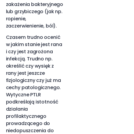
zakażenia bakteryjnego
lub grzybiczego (jak np.
ropienie,
zaczerwienienie, ból).
Czasem trudno ocenić
w jakim stanie jest rana
i czy jest zagrożona
infekcją. Trudno np.
określić czy wysięk z
rany jest jeszcze
fizjologiczny czy już ma
cechy patologicznego.
Wytyczne PTLR
podkreślają istotność
działania
profilaktycznego
prowadzącego do
niedopuszczenia do