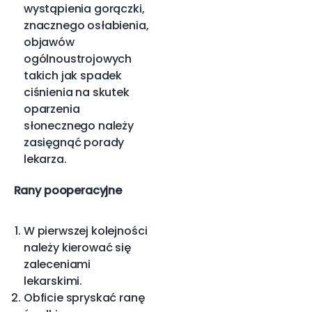
wystąpienia gorączki,
znacznego osłabienia,
objawów
ogólnoustrojowych
takich jak spadek
ciśnienia na skutek
oparzenia
słonecznego należy
zasięgnąć porady
lekarza.
Rany pooperacyjne
W pierwszej kolejności
należy kierować się
zaleceniami
lekarskimi.
Obficie spryskać ranę