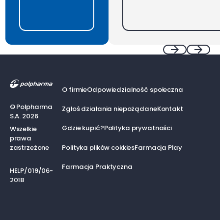
Footer
Previous
Next
O firmie
Odpowiedzialność społeczna
©
Polpharma
Zgłoś działania niepożądane
Kontakt
S.A.
2026
Gdzie kupić?
Polityka prywatności
Wszelkie
prawa
zastrzeżone
Polityka plików cokkies
Farmacja Play
Farmacja Praktyczna
HELP/019/06-
2018