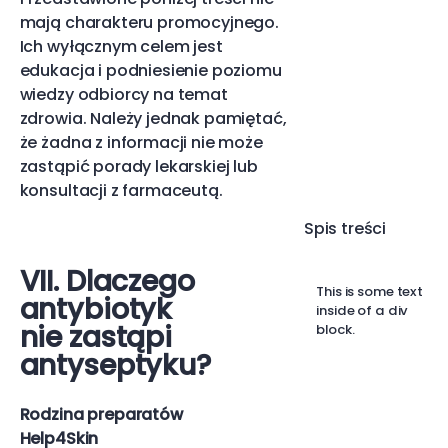
mają charakteru promocyjnego.
Ich wyłącznym celem jest
edukacja i podniesienie poziomu
wiedzy odbiorcy na temat
zdrowia. Należy jednak pamiętać,
że żadna z informacji nie może
zastąpić porady lekarskiej lub
konsultacji z farmaceutą.
Spis treści
VII. Dlaczego
This is some text
antybiotyk
inside of a div
nie zastąpi
block.
antyseptyku?
Rodzina preparatów
Help4Skin