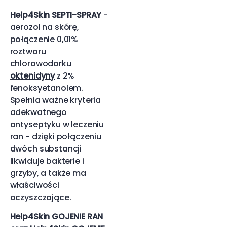
Help4Skin SEPTI-SPRAY
-
aerozol na skórę,
połączenie 0,01%
roztworu
chlorowodorku
oktenidyny
z 2%
fenoksyetanolem.
Spełnia ważne kryteria
adekwatnego
antyseptyku w leczeniu
ran - dzięki połączeniu
dwóch substancji
likwiduje bakterie i
grzyby, a także ma
właściwości
oczyszczające.
Help4Skin GOJENIE RAN