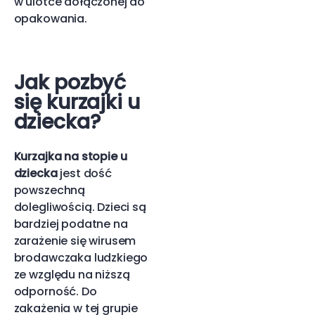
w ulotce dołączonej do
opakowania.
Jak pozbyć
się kurzajki u
dziecka?
Kurzajka na stopie u
dziecka
jest dość
powszechną
dolegliwością. Dzieci są
bardziej podatne na
zarażenie się wirusem
brodawczaka ludzkiego
ze względu na niższą
odporność. Do
zakażenia w tej grupie