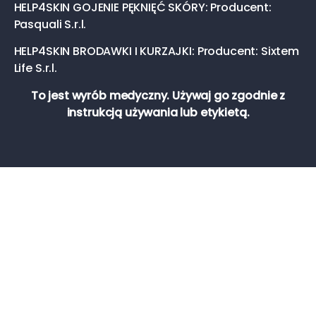
HELP4SKIN GOJENIE PĘKNIĘĆ SKÓRY: Producent:
Pasquali S.r.l.
HELP4SKIN BRODAWKI I KURZAJKI: Producent: Sixtem
Life S.r.l.
To jest wyrób medyczny. Używaj go zgodnie z
instrukcją używania lub etykietą.