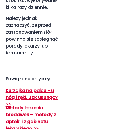
czosnku, wykonywane
kilka razy dziennie.
Należy jednak
zaznaczyć, że przed
zastosowaniem ziół
powinno się zasięgnąć
porady lekarzy lub
farmaceuty.
Powiązane artykuły
Kurzajka na palcu - u
nóg i ręki. Jak usunąć?
>>
Metody leczenia
brodawek – metody z
apteki i z gabinetu
lekarskiego >>