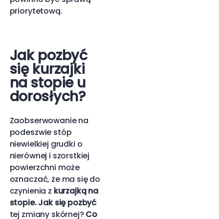
priorytetową.
Jak pozbyć
się kurzajki
na stopie u
dorosłych?
Zaobserwowanie na
podeszwie stóp
niewielkiej grudki o
nierównej i szorstkiej
powierzchni może
oznaczać, że ma się do
czynienia z
kurzajką na
stopie. Jak się pozbyć
tej zmiany skórnej?
Co