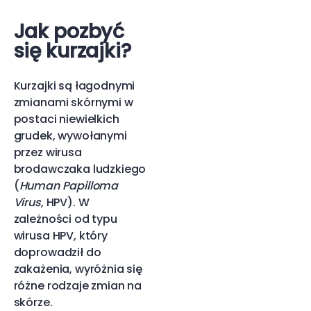
Jak pozbyć
się kurzajki?
Kurzajki są łagodnymi
zmianami skórnymi w
postaci niewielkich
grudek, wywołanymi
przez wirusa
brodawczaka ludzkiego
(
Human Papilloma
Virus
, HPV). W
zależności od typu
wirusa HPV, który
doprowadził do
zakażenia, wyróżnia się
różne rodzaje zmian na
skórze.