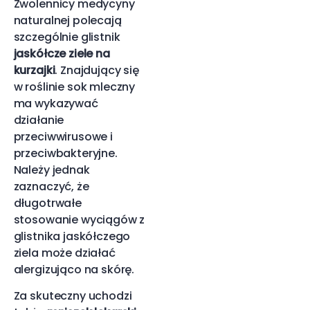
Zwolennicy medycyny
naturalnej polecają
szczególnie glistnik
jaskółcze ziele na
kurzajki
. Znajdujący się
w roślinie sok mleczny
ma wykazywać
działanie
przeciwwirusowe i
przeciwbakteryjne.
Należy jednak
zaznaczyć, że
długotrwałe
stosowanie wyciągów z
glistnika jaskółczego
ziela może działać
alergizująco na skórę.
Za skuteczny uchodzi