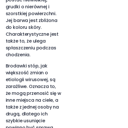
grudki o nierównej i
szorstkiej powierzchni.
Jej barwa jest zbliżona
do koloru skóry.
Charakterystyczne jest
także to, że ulega
spłaszczeniu podczas
chodzenia.
Brodawki stóp, jak
większość zmian o
etiologii wirusowej, są
zaraźliwe. Oznacza to,
że mogą przenosić się w
inne miejsca na ciele, a
także z jednej osoby na
drugą, dlatego ich
szybkie usunięcie
powinno być sprawą