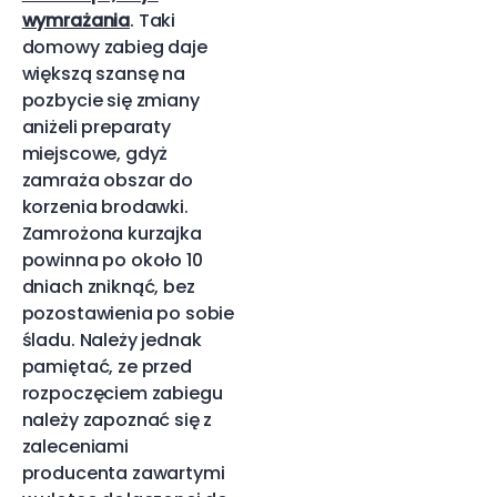
wymrażania
. Taki
domowy zabieg daje
większą szansę na
pozbycie się zmiany
aniżeli preparaty
miejscowe, gdyż
zamraża obszar do
korzenia brodawki.
Zamrożona kurzajka
powinna po około 10
dniach zniknąć, bez
pozostawienia po sobie
śladu. Należy jednak
pamiętać, ze przed
rozpoczęciem zabiegu
należy zapoznać się z
zaleceniami
producenta zawartymi