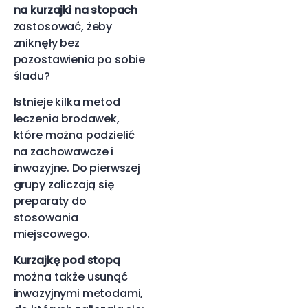
na kurzajki na stopach
zastosować, żeby
zniknęły bez
pozostawienia po sobie
śladu?
Istnieje kilka metod
leczenia brodawek,
które można podzielić
na zachowawcze i
inwazyjne. Do pierwszej
grupy zaliczają się
preparaty do
stosowania
miejscowego.
Kurzajkę pod stopą
można także usunąć
inwazyjnymi metodami,