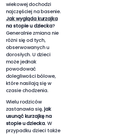
wiekowej dochodzi
najczęściej na basenie.
Jak wygląda kurzajka
na stopie u dziecka
?
Generalnie zmiana nie
różni się od tych,
obserwowanych u
dorosłych. U dzieci
może jednak
powodować
dolegliwości bólowe,
które nasilają się w
czasie chodzenia.
Wielu rodziców
zastanawia się,
jak
usunąć kurzajkę na
stopie u dziecka
. W
przypadku dzieci także