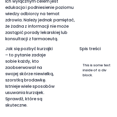
Ich wyłącznym celem jest
edukacja i podniesienie poziomu
wiedzy odbiorcy na temat
zdrowia. Należy jednak pamiętać,
że żadna z informacji nie może
zastąpić porady lekarskiej lub
konsultacji z farmaceutą.
Jak się pozbyć kurzajki
Spis treści
– to pytanie zadaje
sobie każdy, kto
This is some text
zaobserwował na
inside of a div
swojej skórze niewielką,
block.
szorstką brodawkę.
Istnieje wiele sposobów
usuwania kurzajek.
Sprawdź, które są
skuteczne.