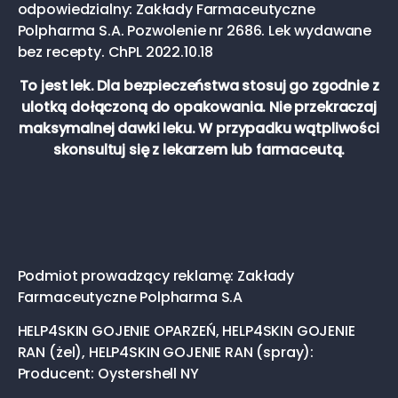
odpowiedzialny: Zakłady Farmaceutyczne
Polpharma S.A. Pozwolenie nr 2686. Lek wydawane
bez recepty. ChPL 2022.10.18
To jest lek. Dla bezpieczeństwa stosuj go zgodnie z
ulotką dołączoną do opakowania. Nie przekraczaj
maksymalnej dawki leku. W przypadku wątpliwości
skonsultuj się z lekarzem lub farmaceutą.
Podmiot prowadzący reklamę: Zakłady
Farmaceutyczne Polpharma S.A
HELP4SKIN GOJENIE OPARZEŃ, HELP4SKIN GOJENIE
RAN (żel), HELP4SKIN GOJENIE RAN (spray):
Producent: Oystershell NY