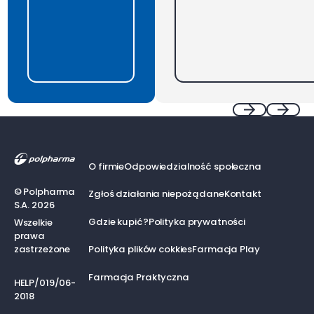
Footer
Previous
Next
O firmie
Odpowiedzialność społeczna
©
Polpharma
Zgłoś działania niepożądane
Kontakt
S.A.
2026
Gdzie kupić?
Polityka prywatności
Wszelkie
prawa
zastrzeżone
Polityka plików cokkies
Farmacja Play
Farmacja Praktyczna
HELP/019/06-
2018