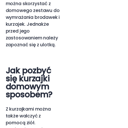
można skorzystać z
domowego zestawu do
wymrażania brodawek i
kurzajek. Jednakże
przed jego
zastosowaniem należy
zapoznać się z ulotką.
Jak pozbyć
się kurzajki
domowym
sposobem?
Z kurzajkami można
także walczyć z
pomocą ziół.