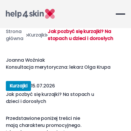
Strona
Jak pozbyć się kurzajki? Na
Kurzajki
główna
stopach u dzieci i dorosłych
Joanna Woźniak
Konsultacja merytoryczna: lekarz Olga Krupa
Kurzajki
15.07.2026
Jak pozbyć się kurzajki? Na stopach u
dzieci i dorosłych
Przedstawione poniżej treści nie
mają charakteru promocyjnego.