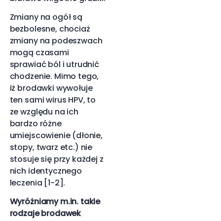
Zmiany na ogół są
bezbolesne, chociaż
zmiany na podeszwach
mogą czasami
sprawiać ból i utrudnić
chodzenie. Mimo tego,
iż brodawki wywołuje
ten sami wirus HPV, to
ze względu na ich
bardzo różne
umiejscowienie (dłonie,
stopy, twarz etc.) nie
stosuje się przy każdej z
nich identycznego
leczenia [1-2].
Wyróżniamy m.in. takie
rodzaje brodawek