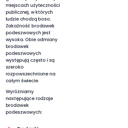
miejscach użyteczności
publicznej, w których
ludzie chodzą boso.
Zakaźność brodawek
podeszwowych jest
wysoka. Obie odmiany
brodawek
podeszwowych
występują często i są
szeroko
rozpowszechnione na
całym świecie.
Wyróżniamy
następujące rodzaje
brodawek
podeszwowych: