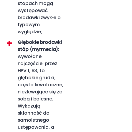
stopach mogą
występować
brodawki zwykłe o
typowym
wyglądzie;
Głębokie brodawki
stóp (myrmecia):
wywołane
najczęściej przez
HPV 1, 63, to
głębokie grudki,
często krwotoczne,
niezlewające się ze
sobą i bolesne.
Wykazują
skłonność do
samoistnego
ustępowania, a