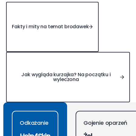
Fakty i mity na temat brodawek
Fakty i mity na temat brodawek
Jak wygląda kurzajka? Na początku i wyleczona
Jak wygląda kurzajka? Na początku i
wyleczona
Odkażanie
Gojenie oparzeń