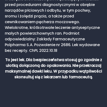
przed procedurami diagnostycznymi w obrębie
narządów płciowych i odbytu, w tym pochwy,
sromu i żołędzi prącia, a także przed
cewnikowaniem pęcherza moczowego.
Wielokrotne, krótkotrwałe leczenie antyseptyczne
małych powierzchownych ran. Podmiot
odpowiedzialny: Zakłady Farmaceutyczne
Polpharma S.A. Pozwolenie nr 2686. Lek wydawane
bez recepty. ChPL 2022.10.18
To jest lek. Dla bezpieczeństwa stosuj go zgodnie z
ulotką dołączoną do opakowania. Nie przekraczaj
maksymalnej dawki leku. W przypadku wątpliwości
skonsultuj się z lekarzem lub farmaceutą.