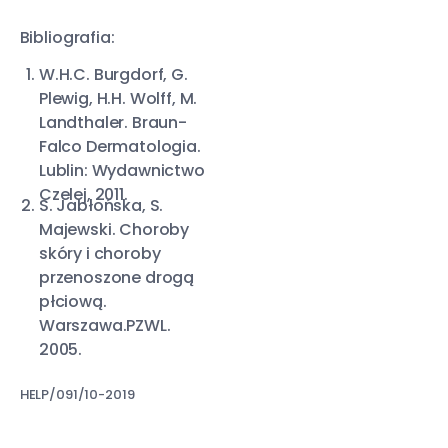
Bibliografia:
W.H.C. Burgdorf, G.
Plewig, H.H. Wolff, M.
Landthaler. Braun-
Falco Dermatologia.
Lublin: Wydawnictwo
Czelej, 2011.
S. Jabłońska, S.
Majewski. Choroby
skóry i choroby
przenoszone drogą
płciową.
Warszawa.PZWL.
2005.
HELP/091/10-2019