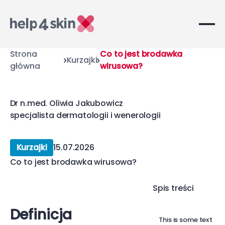
Strona
Co to jest brodawka
Kurzajki
główna
wirusowa?
Dr n.med. Oliwia Jakubowicz
specjalista dermatologii i wenerologii
Kurzajki
15.07.2026
Co to jest brodawka wirusowa?
Spis treści
Definicja
This is some text