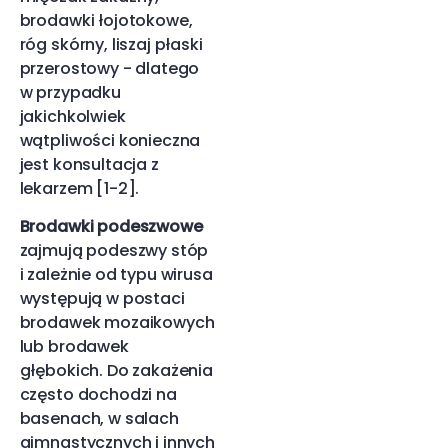
brodawki łojotokowe,
róg skórny, liszaj płaski
przerostowy - dlatego
w przypadku
jakichkolwiek
wątpliwości konieczna
jest konsultacja z
lekarzem [1-2].
Brodawki podeszwowe
zajmują podeszwy stóp
i zależnie od typu wirusa
występują w postaci
brodawek mozaikowych
lub brodawek
głębokich. Do zakażenia
często dochodzi na
basenach, w salach
gimnastycznych i innych