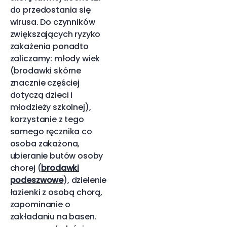
do przedostania się
wirusa. Do czynników
zwiększających ryzyko
zakażenia ponadto
zaliczamy: młody wiek
(brodawki skórne
znacznie częściej
dotyczą dzieci i
młodzieży szkolnej),
korzystanie z tego
samego ręcznika co
osoba zakażona,
ubieranie butów osoby
chorej (
brodawki
podeszwowe
), dzielenie
łazienki z osobą chorą,
zapominanie o
zakładaniu na basen.