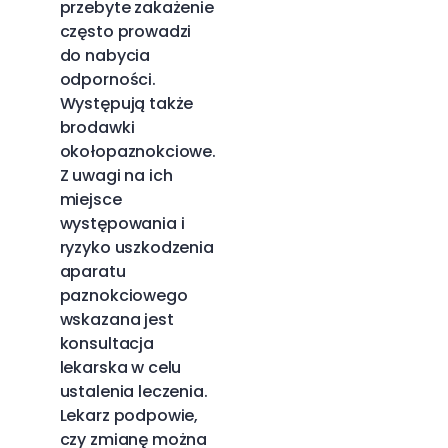
przebyte zakażenie
często prowadzi
do nabycia
odporności.
Występują także
brodawki
okołopaznokciowe.
Z uwagi na ich
miejsce
występowania i
ryzyko uszkodzenia
aparatu
paznokciowego
wskazana jest
konsultacja
lekarska w celu
ustalenia leczenia.
Lekarz podpowie,
czy zmianę można