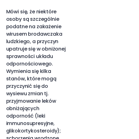
Mówi się, że niektóre
osoby są szczególnie
podatne na zakażenie
wirusem brodawczaka
ludzkiego, a przyczyn
upatruje się w obniżonej
sprawności układu
odpornościowego.
Wymienia się kilka
stanów, które mogą
przyczynić się do
wysiewu zmian tj.
przyjmowanie leków
obniżających
odporność (leki
immunosupresyjne,
glikokortykosteroidy);
schorzenia wrodzone