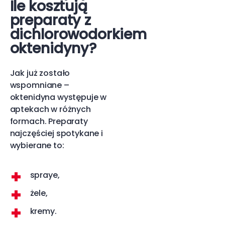
Ile kosztują
preparaty z
dichlorowodorkiem
oktenidyny?
Jak już zostało
wspomniane –
oktenidyna występuje w
aptekach w różnych
formach. Preparaty
najczęściej spotykane i
wybierane to:
spraye,
żele,
kremy.