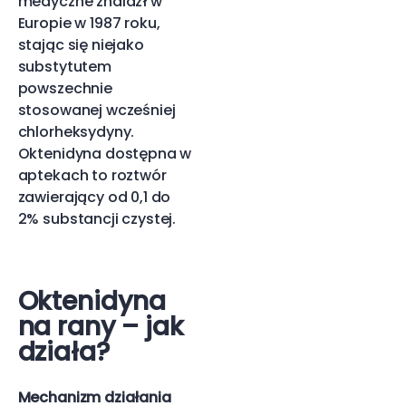
medyczne znalazł w
Europie w 1987 roku,
stając się niejako
substytutem
powszechnie
stosowanej wcześniej
chlorheksydyny.
Oktenidyna dostępna w
aptekach to roztwór
zawierający od 0,1 do
2% substancji czystej.
Oktenidyna
na rany – jak
działa?
Mechanizm działania