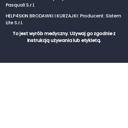
Pasquali S.r.l.
HELP4SKIN BRODAWKI I KURZAJKI: Producent: Sixtem
Life S.r.l.
To jest wyrób medyczny. Używaj go zgodnie z
instrukcją używania lub etykietą.