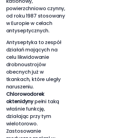
kationowy,
powierzchniowo czynny,
od roku 1987 stosowany
w Europie w celach
antyseptycznych.
Antyseptyka to zespół
działań mających na
celu likwidowanie
drobnoustrojów
obecnych już w
tkankach, które uległy
naruszeniu.
Chlorowodorek
oktenidyny
pełni taką
właśnie funkcję,
działając przy tym
wielotorowo.
Zastosowanie