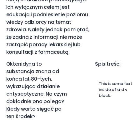
Ich wyłącznym celem jest
edukacja i podniesienie poziomu
wiedzy odbiorcy na temat
zdrowia. Należy jednak pamiętać,
że żadna z informacji nie może
zastąpić porady lekarskiej lub
konsultacji z farmaceutą.
Oktenidyna to
Spis treści
substancja znana od
końca lat 80-tych,
This is some text
wykazująca działanie
inside of a div
antyseptyczne. Na czym
block.
dokładnie ono polega?
Kiedy warto sięgać po
ten środek?