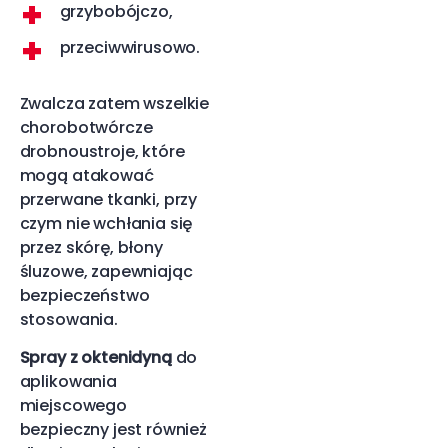
grzybobójczo,
przeciwwirusowo.
Zwalcza zatem wszelkie
chorobotwórcze
drobnoustroje, które
mogą atakować
przerwane tkanki, przy
czym nie wchłania się
przez skórę, błony
śluzowe, zapewniając
bezpieczeństwo
stosowania.
Spray z oktenidyną
do
aplikowania
miejscowego
bezpieczny jest również