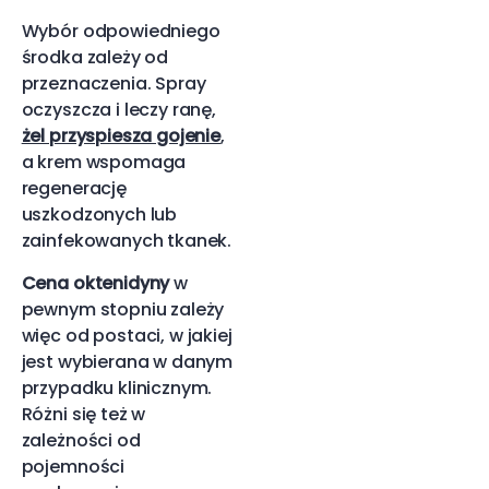
Wybór odpowiedniego
środka zależy od
przeznaczenia. Spray
oczyszcza i leczy ranę,
żel przyspiesza gojenie
,
a krem wspomaga
regenerację
uszkodzonych lub
zainfekowanych tkanek.
Cena oktenidyny
w
pewnym stopniu zależy
więc od postaci, w jakiej
jest wybierana w danym
przypadku klinicznym.
Różni się też w
zależności od
pojemności