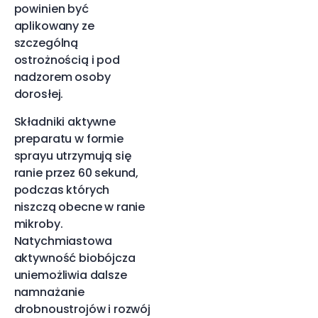
powinien być
aplikowany ze
szczególną
ostrożnością i pod
nadzorem osoby
dorosłej.
Składniki aktywne
preparatu w formie
sprayu utrzymują się
ranie przez 60 sekund,
podczas których
niszczą obecne w ranie
mikroby.
Natychmiastowa
aktywność biobójcza
uniemożliwia dalsze
namnażanie
drobnoustrojów i rozwój