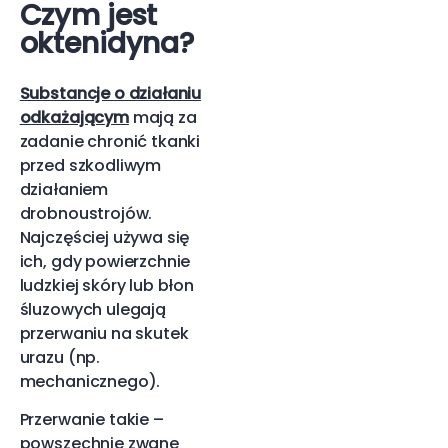
Czym jest
oktenidyna?
Substancje o działaniu
odkażającym
mają za
zadanie chronić tkanki
przed szkodliwym
działaniem
drobnoustrojów.
Najczęściej używa się
ich, gdy powierzchnie
ludzkiej skóry lub błon
śluzowych ulegają
przerwaniu na skutek
urazu (np.
mechanicznego).
Przerwanie takie –
powszechnie zwane