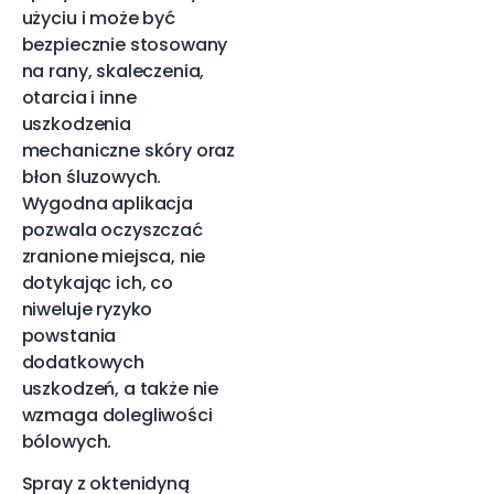
użyciu i może być
bezpiecznie stosowany
na rany, skaleczenia,
otarcia i inne
uszkodzenia
mechaniczne skóry oraz
błon śluzowych.
Wygodna aplikacja
pozwala oczyszczać
zranione miejsca, nie
dotykając ich, co
niweluje ryzyko
powstania
dodatkowych
uszkodzeń, a także nie
wzmaga dolegliwości
bólowych.
Spray z oktenidyną