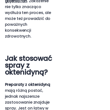
gojenia ran
. Zakażenie
nie tylko znacząco
wydłuża ten proces, ale
może też prowadzić do
poważnych
konsekwencji
zdrowotnych.
Jak stosować
spray z
oktenidyną?
Preparaty z oktenidyną
mają różną postać,
jednak najszersze
zastosowanie znajduje
spray. Jest on łatwy w