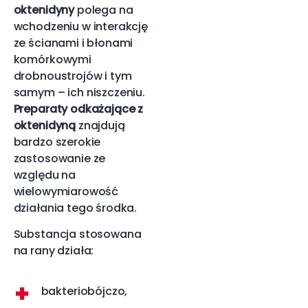
oktenidyny
polega na
wchodzeniu w interakcję
ze ścianami i błonami
komórkowymi
drobnoustrojów i tym
samym – ich niszczeniu.
Preparaty odkażające z
oktenidyną
znajdują
bardzo szerokie
zastosowanie ze
względu na
wielowymiarowość
działania tego środka.
Substancja stosowana
na rany działa:
bakteriobójczo,