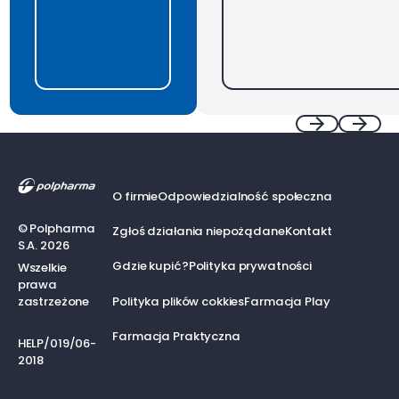
Footer
Previous
Next
O firmie
Odpowiedzialność społeczna
©
Polpharma
Zgłoś działania niepożądane
Kontakt
S.A.
2026
Gdzie kupić?
Polityka prywatności
Wszelkie
prawa
zastrzeżone
Polityka plików cokkies
Farmacja Play
Farmacja Praktyczna
HELP/019/06-
2018