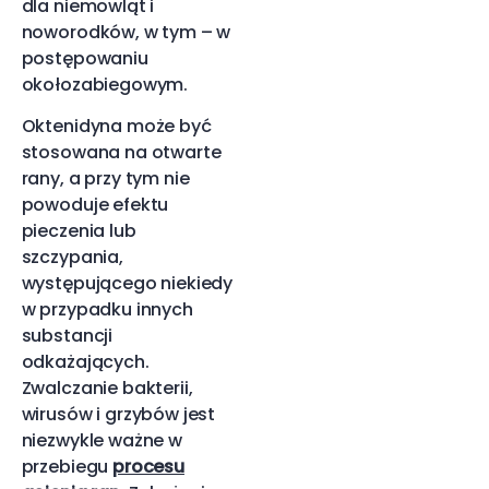
dla niemowląt i
noworodków, w tym – w
postępowaniu
okołozabiegowym.
Oktenidyna może być
stosowana na otwarte
rany, a przy tym nie
powoduje efektu
pieczenia lub
szczypania,
występującego niekiedy
w przypadku innych
substancji
odkażających.
Zwalczanie bakterii,
wirusów i grzybów jest
niezwykle ważne w
przebiegu
procesu