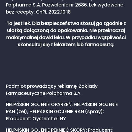
Polpharma S.A. Pozwolenie nr 2686. Lek wydawane
bez recepty. ChPL 2022.10.18
To jest lek. Dla bezpieczeństwa stosuj go zgodnie z
ulotką dołączoną do opakowania. Nie przekraczaj
maksymalnej dawki leku. W przypadku wątpliwości
skonsultuj się z lekarzem lub farmaceutą.
Podmiot prowadzący reklamę: Zakłady
Farmaceutyczne Polpharma S.A
HELP4SKIN GOJENIE OPARZEŃ, HELP4SKIN GOJENIE
RAN (żel), HELP4SKIN GOJENIE RAN (spray):
Producent: Oystershell NY
HELP4SKIN GOJENIE PĘKNIĘĆ SKÓRY: Producent: