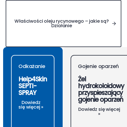
Właściwości oleju rycynowego – jakie są? Działanie
Właściwości oleju rycynowego – jakie są?
Działanie
Odkażanie
Gojenie oparzeń
Help4Skin
Żel
SEPTI-
hydrokoloidowy
SPRAY
przyspieszający
gojenie oparzeń
Dowiedz
się więcej »
Dowiedz się więcej
»