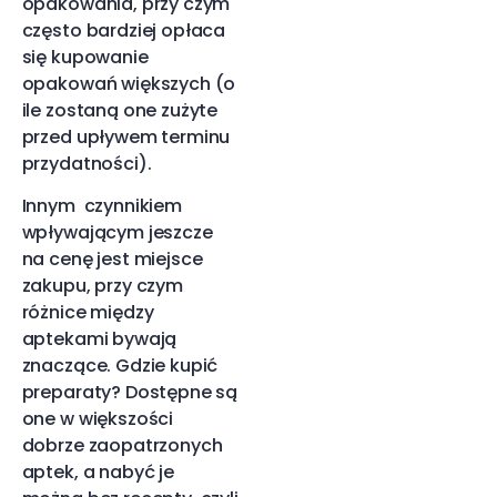
opakowania, przy czym
często bardziej opłaca
się kupowanie
opakowań większych (o
ile zostaną one zużyte
przed upływem terminu
przydatności).
Innym czynnikiem
wpływającym jeszcze
na cenę jest miejsce
zakupu, przy czym
różnice między
aptekami bywają
znaczące. Gdzie kupić
preparaty? Dostępne są
one w większości
dobrze zaopatrzonych
aptek, a nabyć je