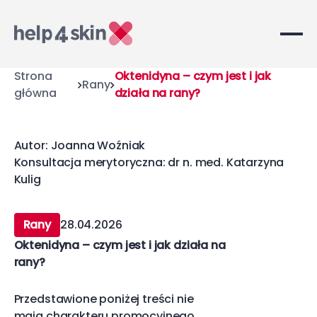
Strona
Oktenidyna – czym jest i jak
Rany
główna
działa na rany?
Autor: Joanna Woźniak
Konsultacja merytoryczna: dr n. med. Katarzyna
Kulig
Rany
28.04.2026
Oktenidyna – czym jest i jak działa na
rany?
Przedstawione poniżej treści nie
mają charakteru promocyjnego.