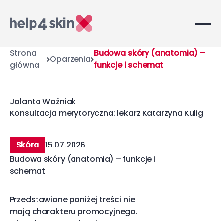
Strona
Budowa skóry (anatomia) –
Oparzenia
główna
funkcje i schemat
Jolanta Woźniak
Konsultacja merytoryczna: lekarz Katarzyna Kulig
Skóra
15.07.2026
Budowa skóry (anatomia) – funkcje i
schemat
Przedstawione poniżej treści nie
mają charakteru promocyjnego.