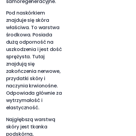
samoregeneracyjne.
Pod naskórkiem
znajduje się skóra
właściwa. To warstwa
środkowa. Posiada
dużą odporność na
uszkodzenia i jest dość
sprężysta. Tutaj
znajdują się
zakończenia nerwowe,
przydatki skóry i
naczynia krwionośne.
Odpowiada głównie za
wytrzymałość i
elastyczność.
Najgłębszą warstwą
skóry jest tkanka
podskórna,