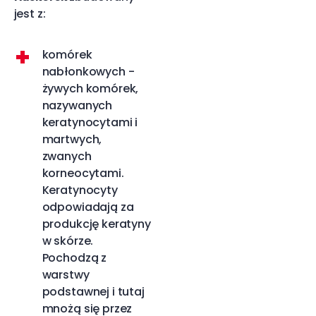
jest z:
komórek
nabłonkowych -
żywych komórek,
nazywanych
keratynocytami i
martwych,
zwanych
korneocytami.
Keratynocyty
odpowiadają za
produkcję keratyny
w skórze.
Pochodzą z
warstwy
podstawnej i tutaj
mnożą się przez