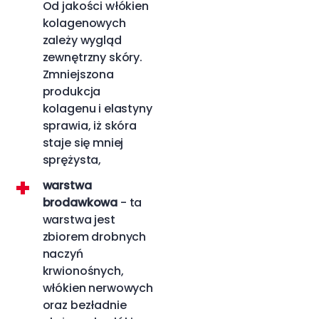
Od jakości włókien
kolagenowych
zależy wygląd
zewnętrzny skóry.
Zmniejszona
produkcja
kolagenu i elastyny
sprawia, iż skóra
staje się mniej
sprężysta,
warstwa
brodawkowa
- ta
warstwa jest
zbiorem drobnych
naczyń
krwionośnych,
włókien nerwowych
oraz bezładnie