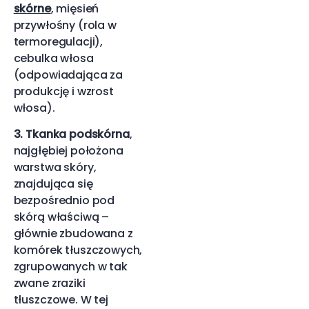
skórne
, mięsień
przywłośny (rola w
termoregulacji),
cebulka włosa
(odpowiadająca za
produkcję i wzrost
włosa).
3. Tkanka podskórna
,
najgłębiej położona
warstwa skóry,
znajdująca się
bezpośrednio pod
skórą właściwą –
głównie zbudowana z
komórek tłuszczowych,
zgrupowanych w tak
zwane zraziki
tłuszczowe. W tej