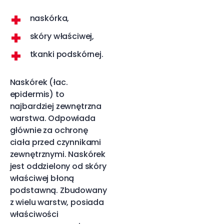
naskórka,
skóry właściwej,
tkanki podskórnej.
Naskórek (łac.
epidermis) to
najbardziej zewnętrzna
warstwa. Odpowiada
głównie za ochronę
ciała przed czynnikami
zewnętrznymi. Naskórek
jest oddzielony od skóry
właściwej błoną
podstawną. Zbudowany
z wielu warstw, posiada
właściwości