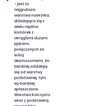
- jest to
najgrubsza
warstwa naskórka,
składająca się z
wielu rzędów
komórek z
okrągłymi dużymi
jądrami,
połączonych ze
sobą
desmosomami. Im
bardziej oddalają
się od warstwy
podstawnej, tym
są bardziej
spłaszczone.
Warstwa kolczysta
wraz z podstawną