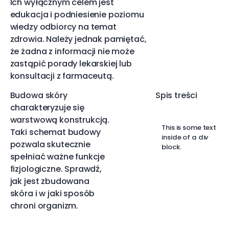
Ich wyłącznym celem jest
edukacja i podniesienie poziomu
wiedzy odbiorcy na temat
zdrowia. Należy jednak pamiętać,
że żadna z informacji nie może
zastąpić porady lekarskiej lub
konsultacji z farmaceutą.
Budowa skóry
Spis treści
charakteryzuje się
warstwową konstrukcją.
This is some text
Taki schemat budowy
inside of a div
pozwala skutecznie
block.
spełniać ważne funkcje
fizjologiczne. Sprawdź,
jak jest zbudowana
skóra i w jaki sposób
chroni organizm.