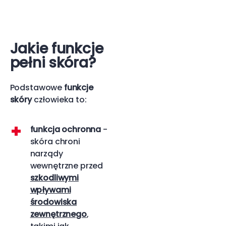
Jakie funkcje
pełni skóra?
Podstawowe
funkcje
skóry
człowieka to:
funkcja ochronna
-
skóra chroni
narządy
wewnętrzne przed
szkodliwymi
wpływami
środowiska
zewnętrznego
,