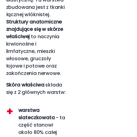
zbudowana jest z tkanki
łącznej włóknistej.
Struktury anatomiczne
znajdujące się w skórze
właściwej
to naczynia
krwionośne i
limfatyczne, mieszki
włosowe, gruczoły
łojowe i potowe oraz
zakończenia nerwowe.
Skóra właściwa
składa
się z 2 głównych warstw:
warstwa
siateczkowata
- ta
część stanowi
około 80% całej