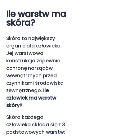
Ile warstw ma
skóra?
Skóra to największy
organ ciała człowieka.
Jej warstwowa
konstrukcja zapewnia
ochronę narządów
wewnętrznych przed
czynnikami środowiska
zewnętrznego.
Ile
człowiek ma warstw
skóry?
Skóra każdego
człowieka składa się z 3
podstawowych warstw: