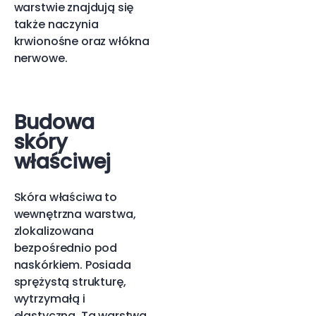
warstwie znajdują się
także naczynia
krwionośne oraz włókna
nerwowe.
Budowa
skóry
właściwej
Skóra właściwa to
wewnętrzna warstwa,
zlokalizowana
bezpośrednio pod
naskórkiem. Posiada
sprężystą strukturę,
wytrzymałą i
elastyczną. Ta warstwa