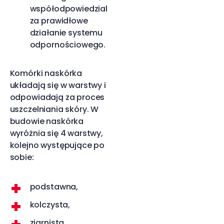
współodpowiedzialnych
za prawidłowe
działanie systemu
odpornościowego.
Komórki naskórka
układają się w warstwy i
odpowiadają za proces
uszczelniania skóry. W
budowie naskórka
wyróżnia się 4 warstwy,
kolejno występujące po
sobie:
podstawna,
kolczysta,
ziarnista,