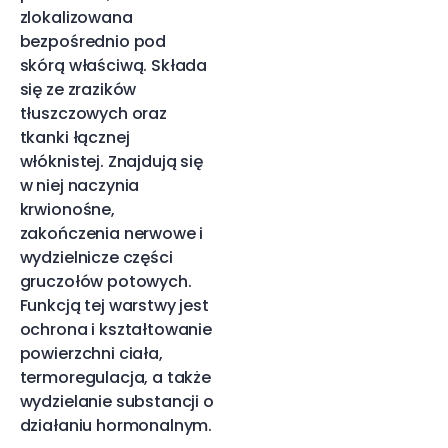
zlokalizowana
bezpośrednio pod
skórą właściwą. Składa
się ze zrazików
tłuszczowych oraz
tkanki łącznej
włóknistej. Znajdują się
w niej naczynia
krwionośne,
zakończenia nerwowe i
wydzielnicze części
gruczołów potowych.
Funkcją tej warstwy jest
ochrona i kształtowanie
powierzchni ciała,
termoregulacja, a także
wydzielanie substancji o
działaniu hormonalnym.