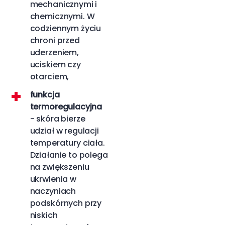
mechanicznymi i
chemicznymi. W
codziennym życiu
chroni przed
uderzeniem,
uciskiem czy
otarciem,
funkcja
termoregulacyjna
- skóra bierze
udział w regulacji
temperatury ciała.
Działanie to polega
na zwiększeniu
ukrwienia w
naczyniach
podskórnych przy
niskich