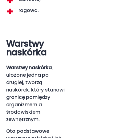
rogowa.
Warstwy
naskórka
Warstwy naskórka
,
ułożone jedna po
drugiej, tworzą
naskórek, który stanowi
granicę pomiędzy
organizmem a
środowiskiem
zewnętrznym.
Oto podstawowe