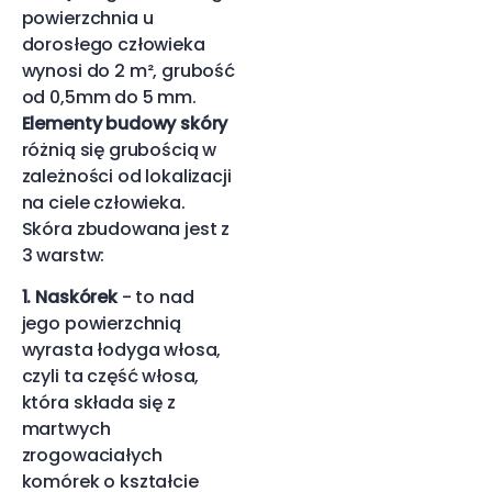
powierzchnia u
dorosłego człowieka
wynosi do 2 m², grubość
od 0,5mm do 5 mm.
Elementy budowy skóry
różnią się grubością w
zależności od lokalizacji
na ciele człowieka.
Skóra zbudowana jest z
3 warstw:
1. Naskórek
- to nad
jego powierzchnią
wyrasta łodyga włosa,
czyli ta część włosa,
która składa się z
martwych
zrogowaciałych
komórek o kształcie