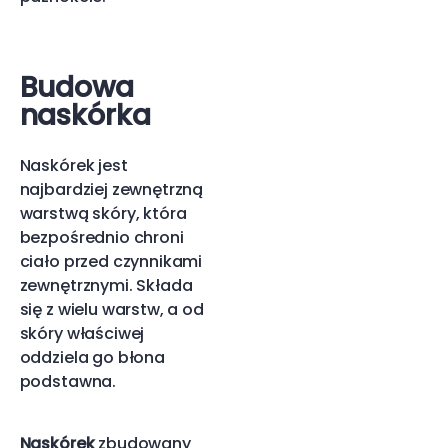
Budowa
naskórka
Naskórek jest
najbardziej zewnętrzną
warstwą skóry, która
bezpośrednio chroni
ciało przed czynnikami
zewnętrznymi. Składa
się z wielu warstw, a od
skóry właściwej
oddziela go błona
podstawna.
Naskórek
zbudowany