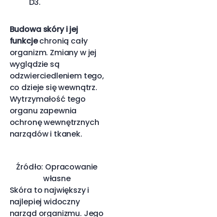
D3.
Budowa skóry i jej
funkcje
chronią cały
organizm. Zmiany w jej
wyglądzie są
odzwierciedleniem tego,
co dzieje się wewnątrz.
Wytrzymałość tego
organu zapewnia
ochronę wewnętrznych
narządów i tkanek.
Źródło: Opracowanie
własne
Skóra to największy i
najlepiej widoczny
narząd organizmu. Jego