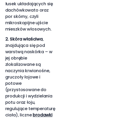
łusek układających się
dachówkowato oraz
por skórny, czyli
mikroskopijne ujście
mieszków włosowych.
2. Skóra właściwa
,
znajdująca się pod
warstwą naskórka – w
jej obrębie
zlokalizowane są
naczynia krwionośne,
gruczoły łojowe i
potowe
(przystosowane do
produkcji i wydzielania
potu oraz łoju,
regulujące temperaturę
ciała), liczne
brodawki