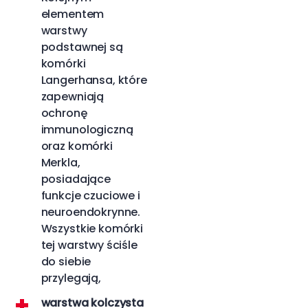
elementem
warstwy
podstawnej są
komórki
Langerhansa, które
zapewniają
ochronę
immunologiczną
oraz komórki
Merkla,
posiadające
funkcje czuciowe i
neuroendokrynne.
Wszystkie komórki
tej warstwy ściśle
do siebie
przylegają,
warstwa kolczysta